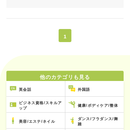
1
他のカテゴリも見る
英会話
外国語
ビジネス資格/スキルア
健康/ボディケア/整体
ップ
ダンス/フラダンス/舞
美容/エステ/ネイル
踏