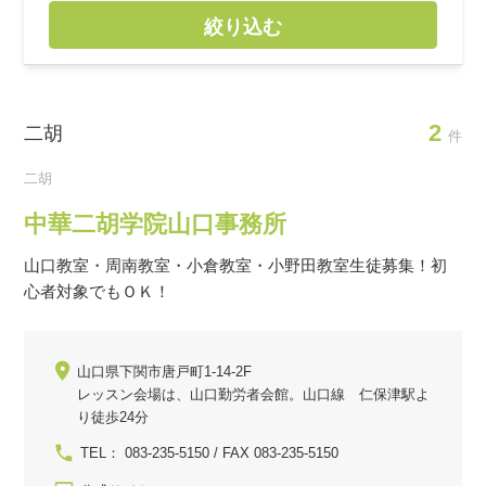
絞り込む
2
二胡
件
二胡
中華二胡学院山口事務所
山口教室・周南教室・小倉教室・小野田教室生徒募集！初
心者対象でもＯＫ！
山口県下関市唐戸町1-14-2F
レッスン会場は、山口勤労者会館。山口線 仁保津駅よ
り徒歩24分
TEL： 083-235-5150 / FAX 083-235-5150