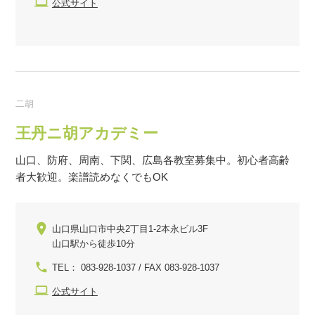
公式サイト
二胡
王丹ニ胡アカデミー
山口、防府、周南、下関、広島各教室募集中。初心者高齢
者大歓迎。楽譜読めなくでもOK
山口県山口市中央2丁目1-2本永ビル3F
山口駅から徒歩10分
TEL： 083-928-1037 / FAX 083-928-1037
公式サイト