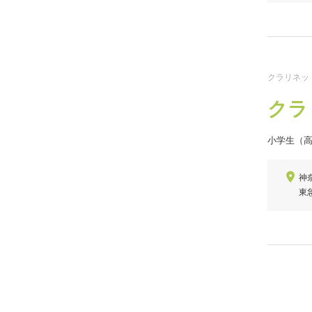
クラリネッ
クラ
小学生（
神
東