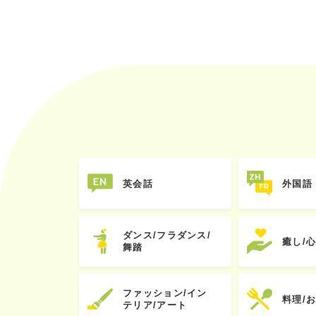
英会話
外国語
ダンス/フラダンス/
癒し/
舞踏
ファッション/イン
料理/
テリア/アート