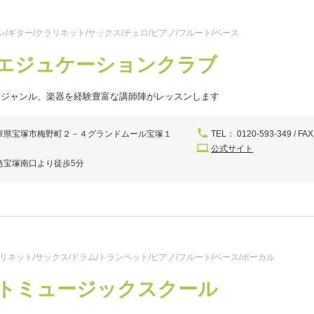
/ギター/クラリネット/サックス/チェロ/ピアノ/フルート/ベース
エジュケーションクラブ
なジャンル、楽器を経験豊富な講師陣がレッスンします
庫県宝塚市梅野町２－４グランドムール宝塚１
TEL： 0120-593-349 / FAX
公式サイト
急宝塚南口より徒歩5分
リネット/サックス/ドラム/トランペット/ピアノ/フルート/ベース/ボーカル
トミュージックスクール