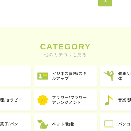
CATEGORY
他のカテゴリも見る
ビジネス資格/スキ
健康/
ルアップ
体
フラワー/フラワー
心理/セラピー
音楽/
アレンジメント
お菓子/パン
ペット/動物
パソコ