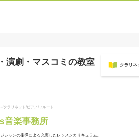
・演劇・マスコミの教室
ン/クラリネット/ピアノ/フルート
ots音楽事務所
ージシャンの指導による充実したレッスンカリキュラム。