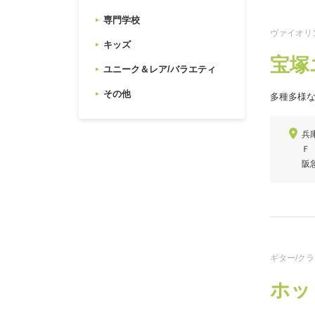
専門学校
ヴァイオリン
キッズ
宝塚
ユニーク＆レア/バラエティ
その他
多種多様
兵
Ｆ
阪
ギター/クラ
ホッ