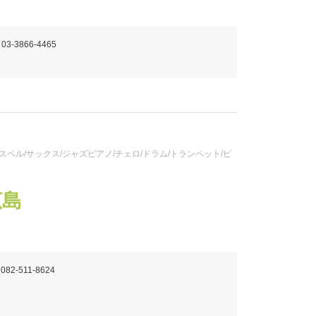
 03-3866-4465
ペル/サックス/ジャズピアノ/チェロ/ドラム/トランペット/ピ
広島
 082-511-8624